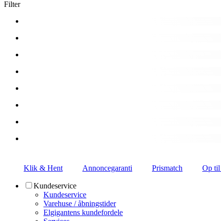
Filter
Klik & Hent
Annoncegaranti
Prismatch
Op til
Kundeservice
Kundeservice
Varehuse / åbningstider
Elgigantens kundefordele