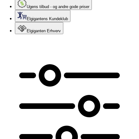
Ugens tilbud - og andre gode priser
Elgigantens Kundeklub
Elgiganten Erhverv