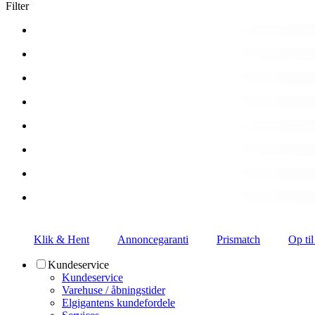
Filter
Klik & Hent
Annoncegaranti
Prismatch
Op til
Kundeservice
Kundeservice
Varehuse / åbningstider
Elgigantens kundefordele