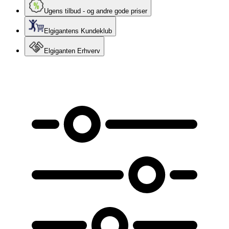
Ugens tilbud - og andre gode priser
Elgigantens Kundeklub
Elgiganten Erhverv