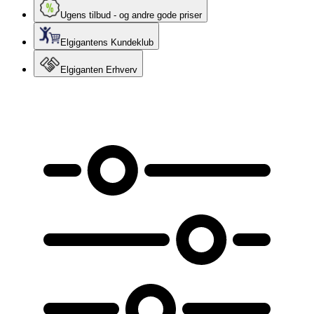
Ugens tilbud - og andre gode priser
Elgigantens Kundeklub
Elgiganten Erhverv