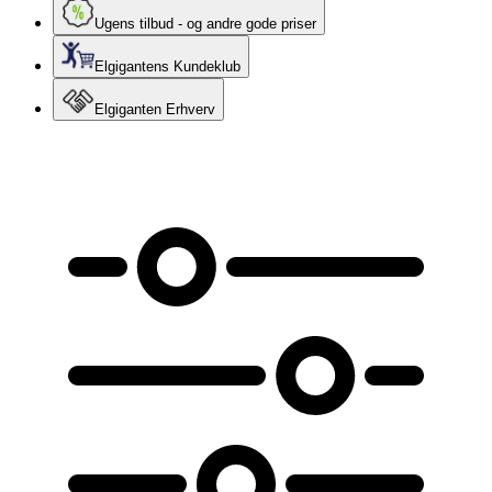
Ugens tilbud - og andre gode priser
Elgigantens Kundeklub
Elgiganten Erhverv