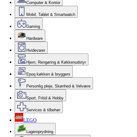
Computer & Kontor
Mobil, Tablet & Smartwatch
Gaming
Hardware
Hvidevarer
Hjem, Rengøring & Køkkenudstyr
Epoq køkken & bryggers
Personlig pleje, Skønhed & Velvære
Sport, Fritid & Hobby
Services & tilbehør
LEGO
Lageroprydning