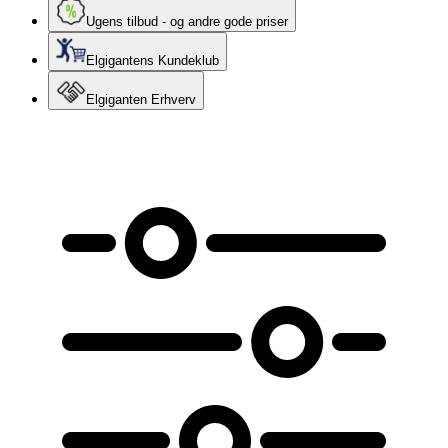
Ugens tilbud - og andre gode priser
Elgigantens Kundeklub
Elgiganten Erhverv