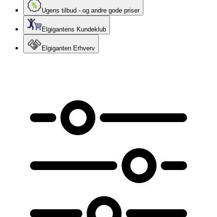
Ugens tilbud - og andre gode priser
Elgigantens Kundeklub
Elgiganten Erhverv