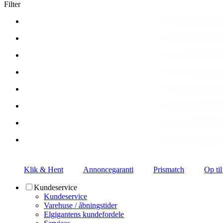
Filter
Klik & Hent
Annoncegaranti
Prismatch
Op til
Kundeservice
Kundeservice
Varehuse / åbningstider
Elgigantens kundefordele