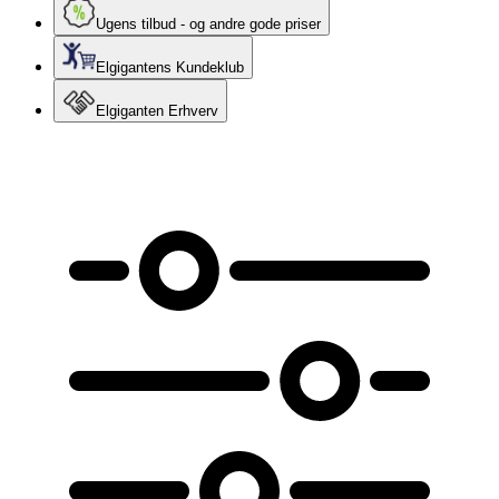
Ugens tilbud - og andre gode priser
Elgigantens Kundeklub
Elgiganten Erhverv