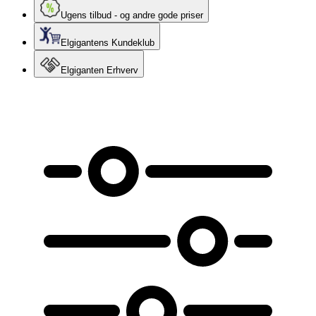
Ugens tilbud - og andre gode priser
Elgigantens Kundeklub
Elgiganten Erhverv