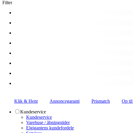
Filter
Klik & Hent
Annoncegaranti
Prismatch
Op til
Kundeservice
Kundeservice
Varehuse / åbningstider
Elgigantens kundefordele