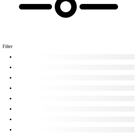
Filter