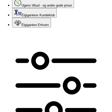
Ugens tilbud - og andre gode priser
Elgigantens Kundeklub
Elgiganten Erhverv