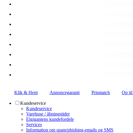
Klik & Hent
Annoncegaranti
Prismatch
Op til
Kundeservice
Kundeservice
Varehuse / åbningstider
Elgigantens kundefordele
Services
Information om spam/phishing-emails og SMS