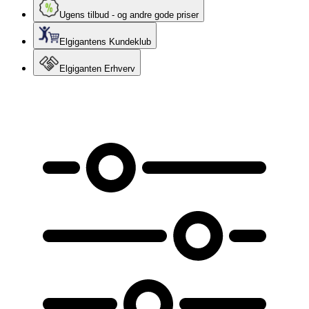
Ugens tilbud - og andre gode priser
Elgigantens Kundeklub
Elgiganten Erhverv