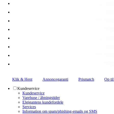
Klik & Hent
Annoncegaranti
Prismatch
Op til
Kundeservice
Kundeservice
Varehuse / åbningstider
Elgigantens kundefordele
Services
Information om spam/phishing-emails og SMS