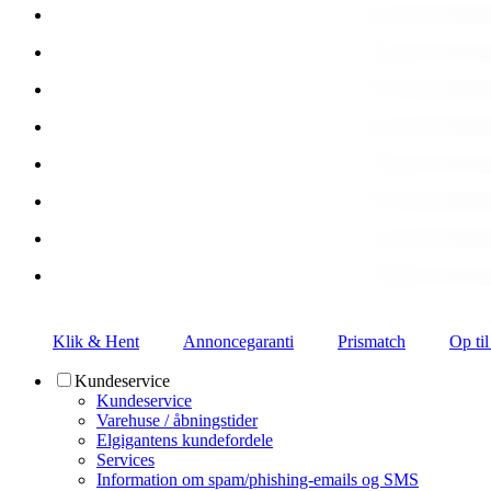
Klik & Hent
Annoncegaranti
Prismatch
Op til
Kundeservice
Kundeservice
Varehuse / åbningstider
Elgigantens kundefordele
Services
Information om spam/phishing-emails og SMS