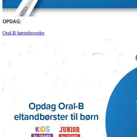
OPDAG:
Oral-B børstehoveder