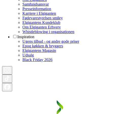
Samfundsansvar
Presseinformation
Karriere i Elgiganten
Fødevarestyrelsen smiley
Elgigantens Kundeklub
Om Elgiganten Erhverv
Whistleblowing i organisationen
Inspiration
Ugens tilbud - og andre gode priser
Epoq køkken & bryggers
Elgigantens Magasin
Udsalg
Black Friday 2026