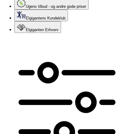
Ugens tilbud - og andre gode priser
Elgigantens Kundeklub
Elgiganten Erhverv