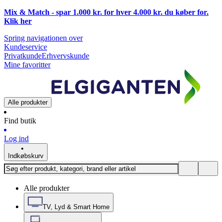
Mix & Match - spar 1.000 kr. for hver 4.000 kr. du køber for.
Klik
her
Spring navigationen over
Kundeservice
Privatkunde
Erhvervskunde
Mine favoritter
Alle produkter
Find butik
Log ind
Indkøbskurv
Alle produkter
TV, Lyd & Smart Home