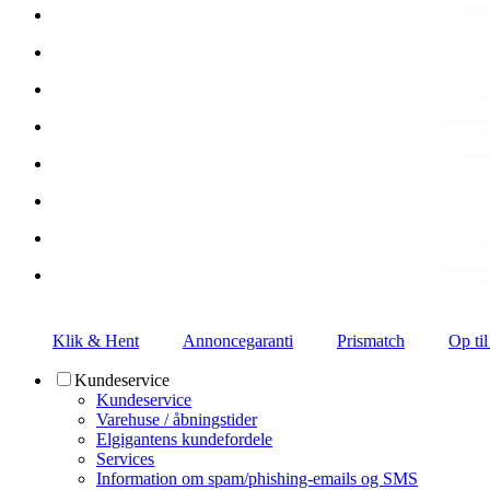
Klik & Hent
Annoncegaranti
Prismatch
Op til
Kundeservice
Kundeservice
Varehuse / åbningstider
Elgigantens kundefordele
Services
Information om spam/phishing-emails og SMS