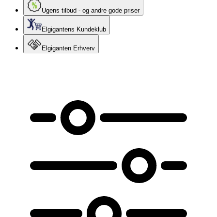
Ugens tilbud - og andre gode priser
Elgigantens Kundeklub
Elgiganten Erhverv