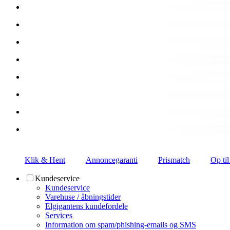
Klik & Hent
Annoncegaranti
Prismatch
Op til
Kundeservice
Kundeservice
Varehuse / åbningstider
Elgigantens kundefordele
Services
Information om spam/phishing-emails og SMS