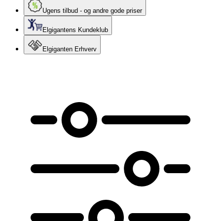
Ugens tilbud - og andre gode priser
Elgigantens Kundeklub
Elgiganten Erhverv