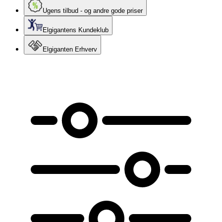
Ugens tilbud - og andre gode priser
Elgigantens Kundeklub
Elgiganten Erhverv