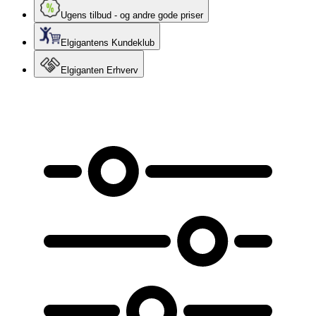
Ugens tilbud - og andre gode priser
Elgigantens Kundeklub
Elgiganten Erhverv