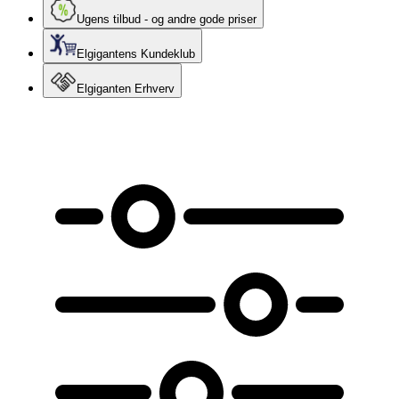
Ugens tilbud - og andre gode priser
Elgigantens Kundeklub
Elgiganten Erhverv