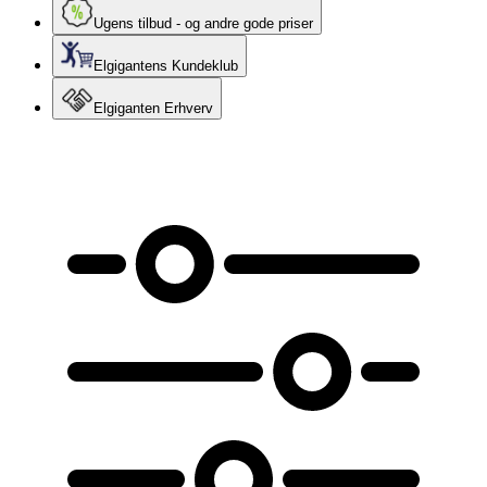
Ugens tilbud - og andre gode priser
Elgigantens Kundeklub
Elgiganten Erhverv