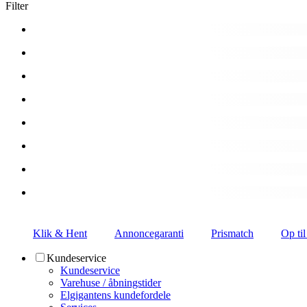
Filter
Klik & Hent
Annoncegaranti
Prismatch
Op til
Kundeservice
Kundeservice
Varehuse / åbningstider
Elgigantens kundefordele