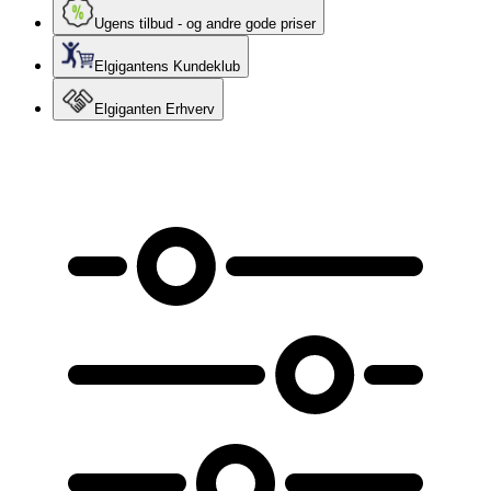
Ugens tilbud - og andre gode priser
Elgigantens Kundeklub
Elgiganten Erhverv