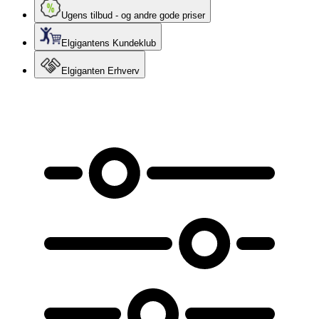
Ugens tilbud - og andre gode priser
Elgigantens Kundeklub
Elgiganten Erhverv