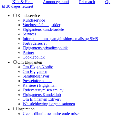
Klik & Hent
Annoncegaranti
Prismatch
Op
til 30 dages returret
Kundeservice
Kundeservice
Varehuse / åbningstider
Elgigantens kundefordele
Services
Information om spam/phishing-emails og SMS
Fortrydelsesret
Elgigantens privatlivspolitik
Partner
Cookiepolitik
Om Elgiganten
Om Elkjøp Nordic
Om Elgiganten
Samfundsansvar
Presseinformation
Karriere i Elgiganten
Fødevarestyrelsen smiley
Elgigantens Kundeklub
Om Elgiganten Erhverv
Whistleblowing i organisationen
Inspiration
Ugens tilbud - og andre gode priser