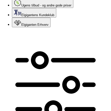
Ugens tilbud - og andre gode priser
Elgigantens Kundeklub
Elgiganten Erhverv