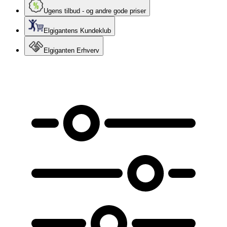
Ugens tilbud - og andre gode priser
Elgigantens Kundeklub
Elgiganten Erhverv