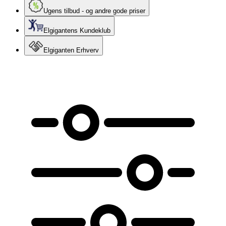
Ugens tilbud - og andre gode priser
Elgigantens Kundeklub
Elgiganten Erhverv