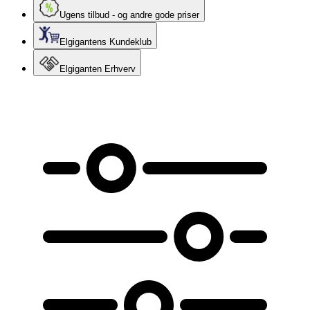
Ugens tilbud - og andre gode priser
Elgigantens Kundeklub
Elgiganten Erhverv