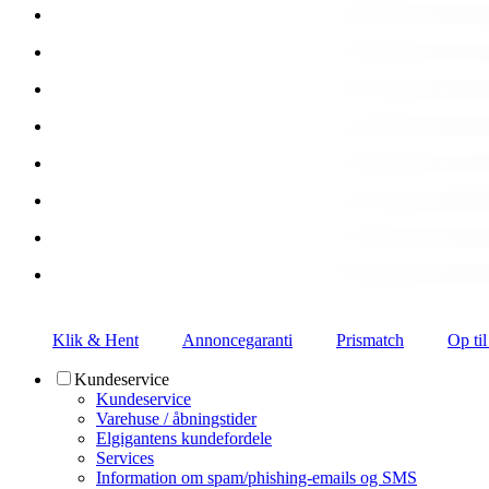
Klik & Hent
Annoncegaranti
Prismatch
Op til
Kundeservice
Kundeservice
Varehuse / åbningstider
Elgigantens kundefordele
Services
Information om spam/phishing-emails og SMS