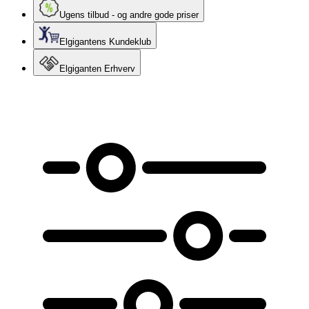
Ugens tilbud - og andre gode priser
Elgigantens Kundeklub
Elgiganten Erhverv