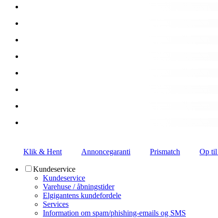
Klik & Hent
Annoncegaranti
Prismatch
Op til
Kundeservice
Kundeservice
Varehuse / åbningstider
Elgigantens kundefordele
Services
Information om spam/phishing-emails og SMS