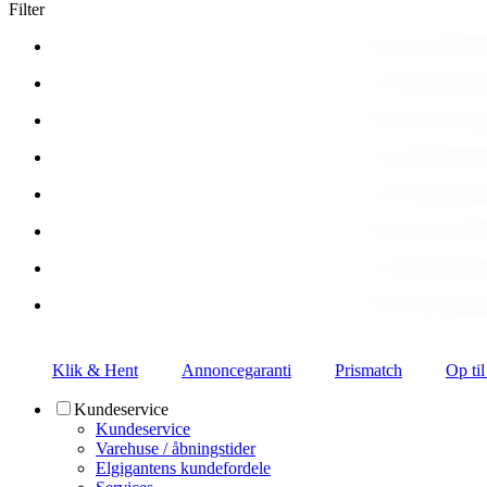
Filter
Klik & Hent
Annoncegaranti
Prismatch
Op til
Kundeservice
Kundeservice
Varehuse / åbningstider
Elgigantens kundefordele