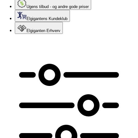
Ugens tilbud - og andre gode priser
Elgigantens Kundeklub
Elgiganten Erhverv