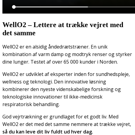
WellO2 – Lettere at trække vejret med
det samme
WellO2 er en alsidig åndedrætstræner. En unik
kombination af varm damp og modtryk renser og styrker
dine lunger. Testet af over 65 000 kunder i Norden.
WellO2 er udviklet af eksperter inden for sundhedspleje,
wellness og teknologi. Den innovative løsning
kombinerer den nyeste videnskabelige forskning og
teknologiske innovationer til ikke-medicinsk
respiratorisk behandling.
God vejrtrækning er grundlaget for et godt liv. Med
WellO2 er det med det samme nemmere at trække vejret,
så du kan leve dit liv fuldt ud hver dag.