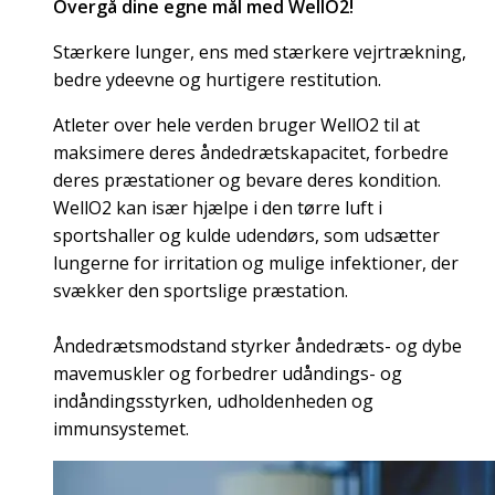
Overgå dine egne mål med WellO2!
Stærkere lunger, ens med stærkere vejrtrækning,
bedre ydeevne og hurtigere restitution.
Atleter over hele verden bruger WellO2 til at
maksimere deres åndedrætskapacitet, forbedre
deres præstationer og bevare deres kondition.
WellO2 kan især hjælpe i den tørre luft i
sportshaller og kulde udendørs, som udsætter
lungerne for irritation og mulige infektioner, der
svækker den sportslige præstation.
Åndedrætsmodstand styrker åndedræts- og dybe
mavemuskler og forbedrer udåndings- og
indåndingsstyrken, udholdenheden og
immunsystemet.