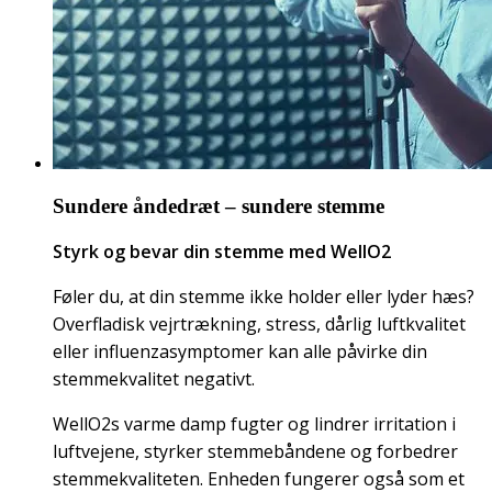
Sundere åndedræt – sundere stemme
Styrk og bevar din stemme med WellO2
Føler du, at din stemme ikke holder eller lyder hæs?
Overfladisk vejrtrækning, stress, dårlig luftkvalitet
eller influenzasymptomer kan alle påvirke din
stemmekvalitet negativt.
WellO2s varme damp fugter og lindrer irritation i
luftvejene, styrker stemmebåndene og forbedrer
stemmekvaliteten. Enheden fungerer også som et