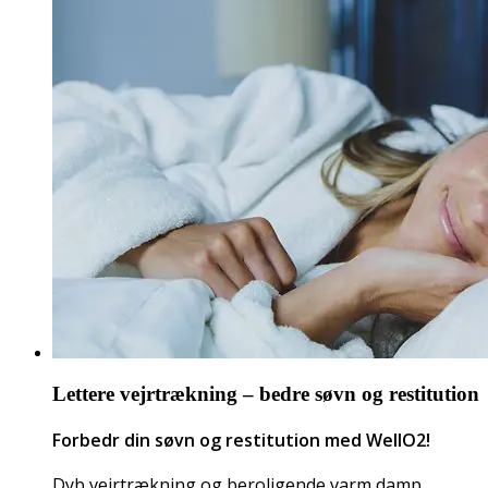
Lettere vejrtrækning – bedre søvn og restitution
Forbedr din søvn og restitution med WellO2!
Dyb vejrtrækning og beroligende varm damp