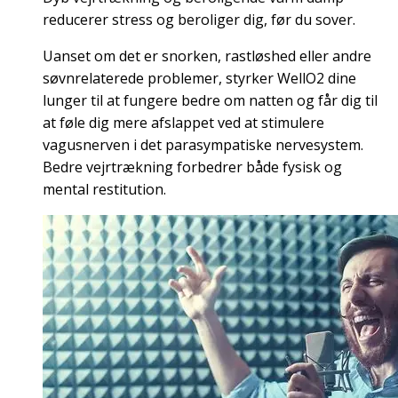
reducerer stress og beroliger dig, før du sover.
Uanset om det er snorken, rastløshed eller andre
søvnrelaterede problemer, styrker WellO2 dine
lunger til at fungere bedre om natten og får dig til
at føle dig mere afslappet ved at stimulere
vagusnerven i det parasympatiske nervesystem.
Bedre vejrtrækning forbedrer både fysisk og
mental restitution.