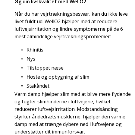
Øg din livskvalitet med WellO2
Når du har vejrtrækningsbesvær, kan du ikke leve
livet fuldt ud. WellO2 hjælper med at reducere
luftvejsirritation og lindre symptomerne på de 6
mest almindelige vejrtrækningsproblemer:
Rhinitis
Nys
Tilstoppet næse
Hoste og opbygning af slim
Stakåndet
Varm damp hjælper slim med at blive mere flydende
og fugter slimhinderne i luftvejene, hvilket
reducerer luftvejsirritation. Modstandsånding
styrker åndedrætsmusklerne, hjælper den varme
damp med at trænge dybere ned i luftvejene og
understøtter dit immunforsvar.