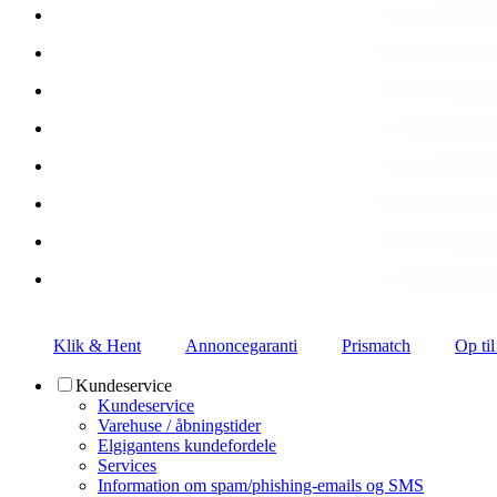
Klik & Hent
Annoncegaranti
Prismatch
Op til
Kundeservice
Kundeservice
Varehuse / åbningstider
Elgigantens kundefordele
Services
Information om spam/phishing-emails og SMS