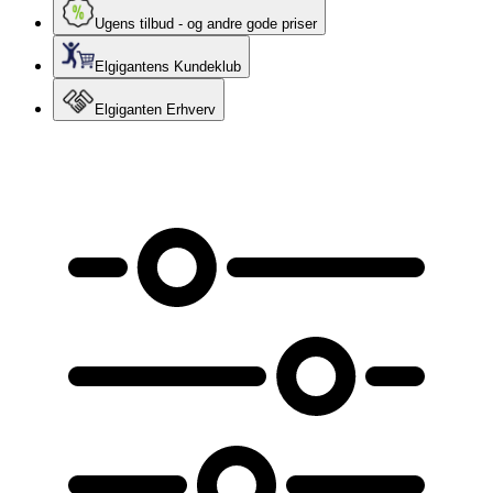
Ugens tilbud - og andre gode priser
Elgigantens Kundeklub
Elgiganten Erhverv