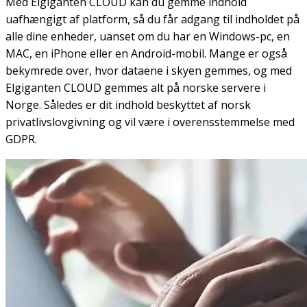
Med Elgiganten CLOUD kan du gemme indhold
uafhængigt af platform, så du får adgang til indholdet på
alle dine enheder, uanset om du har en Windows-pc, en
MAC, en iPhone eller en Android-mobil. Mange er også
bekymrede over, hvor dataene i skyen gemmes, og med
Elgiganten CLOUD gemmes alt på norske servere i
Norge. Således er dit indhold beskyttet af norsk
privatlivslovgivning og vil være i overensstemmelse med
GDPR.