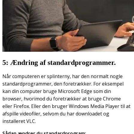
5: Ændring af standardprogrammer.
Når computeren er splinterny, har den normalt nogle
standardprogrammer, den foretrækker. For eksempel
kan din computer bruge Microsoft Edge som din
browser, hvorimod du foretrækker at bruge Chrome
eller Firefox. Eller den bruger Windows Media Player til at
afspille videofiler, selvom du har downloadet og
installeret VLC.
Sådan ændrer du standardprogram: