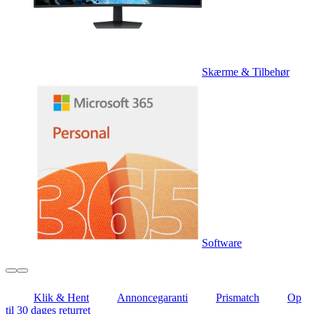
Skærme & Tilbehør
Software
Klik & Hent
Annoncegaranti
Prismatch
Op
til 30 dages returret