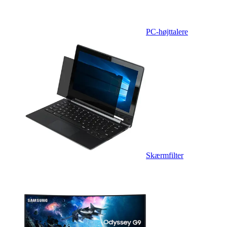
PC-højttalere
Skærmfilter