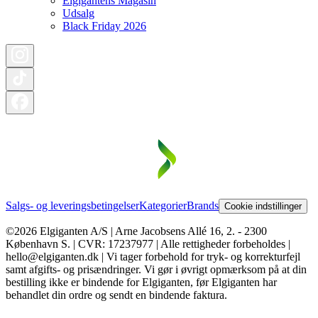
Elgigantens Magasin
Udsalg
Black Friday 2026
Salgs- og leveringsbetingelser
Kategorier
Brands
Cookie indstillinger
©2026 Elgiganten A/S | Arne Jacobsens Allé 16, 2. - 2300
København S. | CVR: 17237977 | Alle rettigheder forbeholdes |
hello@elgiganten.dk | Vi tager forbehold for tryk- og korrekturfejl
samt afgifts- og prisændringer. Vi gør i øvrigt opmærksom på at din
bestilling ikke er bindende for Elgiganten, før Elgiganten har
behandlet din ordre og sendt en bindende faktura.