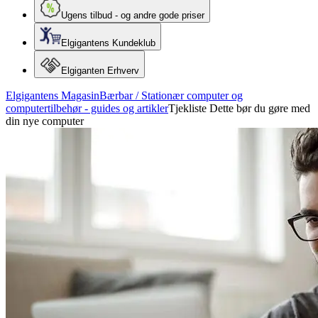
Ugens tilbud - og andre gode priser
Elgigantens Kundeklub
Elgiganten Erhverv
Elgigantens Magasin
Bærbar / Stationær computer og
computertilbehør - guides og artikler
Tjekliste Dette bør du gøre med
din nye computer