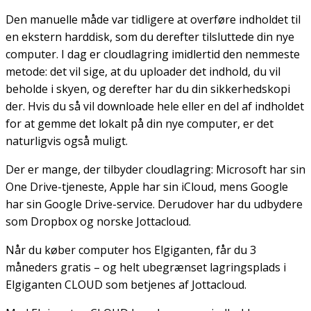
Den manuelle måde var tidligere at overføre indholdet til
en ekstern harddisk, som du derefter tilsluttede din nye
computer. I dag er cloudlagring imidlertid den nemmeste
metode: det vil sige, at du uploader det indhold, du vil
beholde i skyen, og derefter har du din sikkerhedskopi
der. Hvis du så vil downloade hele eller en del af indholdet
for at gemme det lokalt på din nye computer, er det
naturligvis også muligt.
Der er mange, der tilbyder cloudlagring: Microsoft har sin
One Drive-tjeneste, Apple har sin iCloud, mens Google
har sin Google Drive-service. Derudover har du udbydere
som Dropbox og norske Jottacloud.
Når du køber computer hos Elgiganten, får du 3
måneders gratis – og helt ubegrænset lagringsplads i
Elgiganten CLOUD som betjenes af Jottacloud.