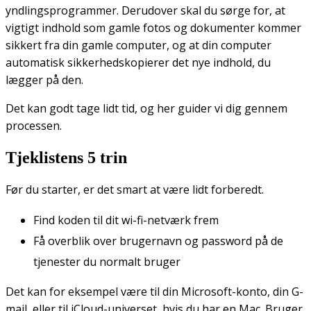
yndlingsprogrammer. Derudover skal du sørge for, at
vigtigt indhold som gamle fotos og dokumenter kommer
sikkert fra din gamle computer, og at din computer
automatisk sikkerhedskopierer det nye indhold, du
lægger på den.
Det kan godt tage lidt tid, og her guider vi dig gennem
processen.
Tjeklistens 5 trin
Før du starter, er det smart at være lidt forberedt.
Find koden til dit wi-fi-netværk frem
Få overblik over brugernavn og password på de
tjenester du normalt bruger
Det kan for eksempel være til din Microsoft-konto, din G-
mail, eller til iCloud-universet, hvis du har en Mac. Bruger