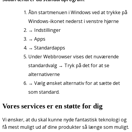
Åbn startmenuen i Windows ved at trykke på
Windows-ikonet nederst i venstre hjørne
→ Indstillinger
→ Apps
→ Standardapps
Under Webbrowser vises det nuværende
standardvalg → Tryk på det for at se
alternativerne
→ Vælg ønsket alternativ for at sætte det
som standard.
Vores services er en støtte for dig
Vi ønsker, at du skal kunne nyde fantastisk teknologi og
få mest muligt ud af dine produkter så længe som muligt.