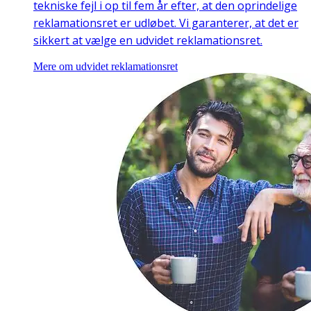
tekniske fejl i op til fem år efter, at den oprindelige
reklamationsret er udløbet. Vi garanterer, at det er
sikkert at vælge en udvidet reklamationsret.
Mere om udvidet reklamationsret