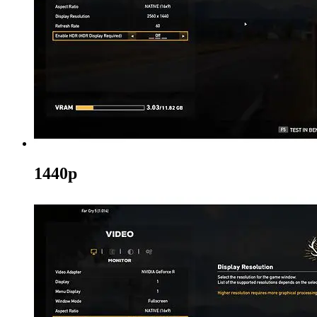
1440p