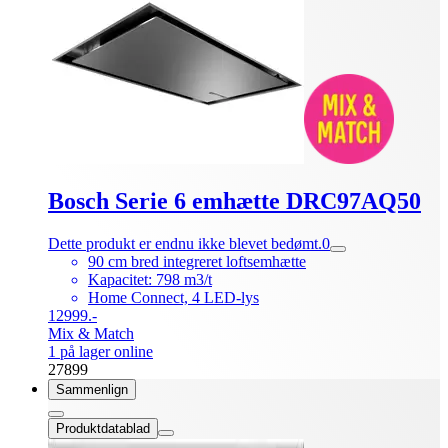
Bosch Serie 6 emhætte DRC97AQ50
Dette produkt er endnu ikke blevet bedømt.
0
90 cm bred integreret loftsemhætte
Kapacitet: 798 m3/t
Home Connect, 4 LED-lys
12999.-
Mix & Match
1 på lager online
27899
Sammenlign
Produktdatablad