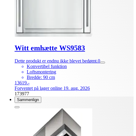
Witt emhætte WS9583
Dette produkt er endnu ikke blevet bedømt.
0
Konvertibel funktion
Loftsmontering
Bredde: 90 cm
13619.-
Forventet på lager online 19. aug. 2026
173977
Sammenlign