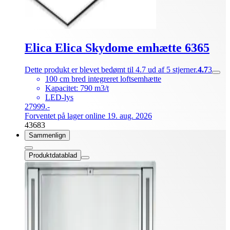
Elica Elica Skydome emhætte 6365
Dette produkt er blevet bedømt til 4.7 ud af 5 stjerner.
4.7
3
100 cm bred integreret loftsemhætte
Kapacitet: 790 m3/t
LED-lys
27999.-
Forventet på lager online 19. aug. 2026
43683
Sammenlign
Produktdatablad