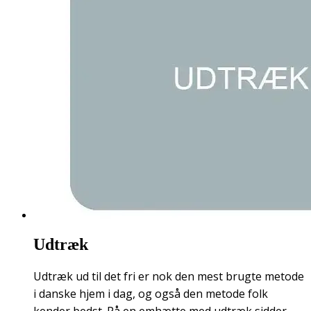
Udtræk
Udtræk ud til det fri er nok den mest brugte metode
i danske hjem i dag, og også den metode folk