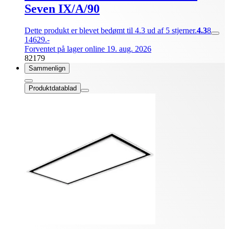
Seven IX/A/90
Dette produkt er blevet bedømt til 4.3 ud af 5 stjerner.
4.3
8
14629.-
Forventet på lager online 19. aug. 2026
82179
Sammenlign
Produktdatablad