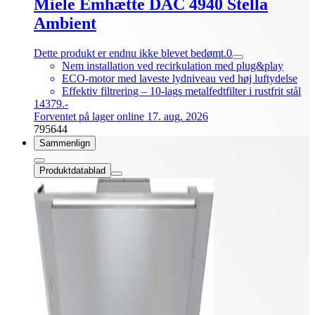
Miele Emhætte DAC 4940 Stella
Ambient
Dette produkt er endnu ikke blevet bedømt.
0
Nem installation ved recirkulation med plug&play
ECO-motor med laveste lydniveau ved høj luftydelse
Effektiv filtrering – 10-lags metalfedtfilter i rustfrit stål
14379.-
Forventet på lager online 17. aug. 2026
795644
Sammenlign
Produktdatablad