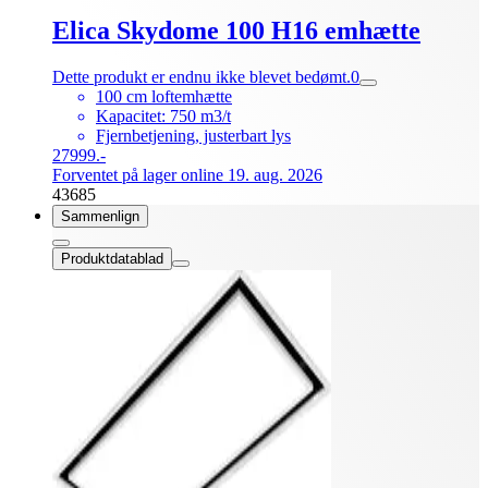
Elica Skydome 100 H16 emhætte
Dette produkt er endnu ikke blevet bedømt.
0
100 cm loftemhætte
Kapacitet: 750 m3/t
Fjernbetjening, justerbart lys
27999.-
Forventet på lager online 19. aug. 2026
43685
Sammenlign
Produktdatablad