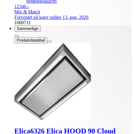
berøringsskærm
12346.-
Mix & Match
Forventet på lager online 13. aug. 2026
1000711
Sammenlign
Produktdatablad
Elica6326 Elica HOOD 90 Cloud