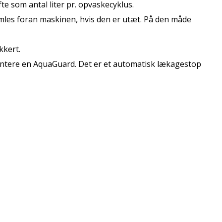
 som antal liter pr. opvaskecyklus.
samles foran maskinen, hvis den er utæt. På den måde
kkert.
ontere en AquaGuard. Det er et automatisk lækagestop