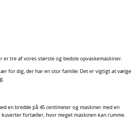
r er tre af vores største og bedste opvaskemaskiner.
 for dig, der har en stor familie: Det er vigtigt at vælge
g.
 med en bredde på 45 centimeter og maskiner med en
 af kuverter fortæller, hvor meget maskinen kan rumme.