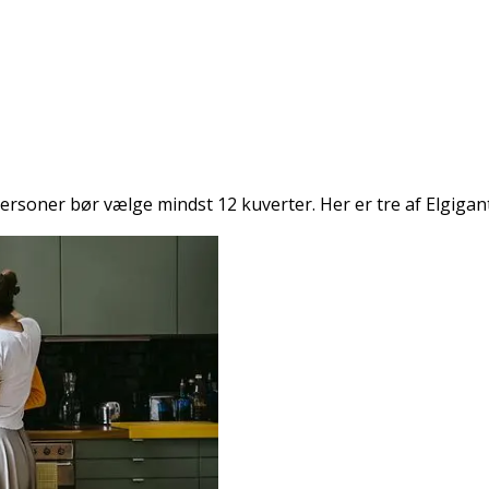
5 personer bør vælge mindst 12 kuverter. Her er tre af Elgig