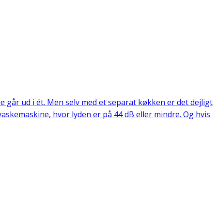
går ud i ét. Men selv med et separat køkken er det dejligt
vaskemaskine, hvor lyden er på 44 dB eller mindre. Og hvis