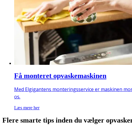
Få monteret opvaskemaskinen
Med Elgigantens monteringsservice er maskinen mont
os.
Læs mere her
Flere smarte tips inden du vælger opvask