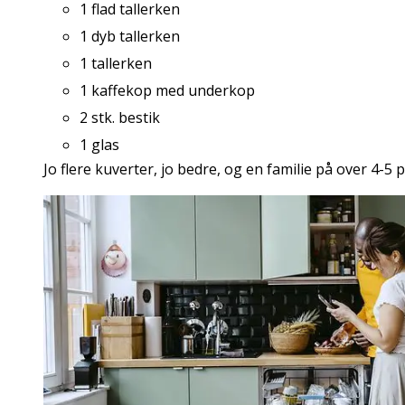
1 flad tallerken
1 dyb tallerken
1 tallerken
1 kaffekop med underkop
2 stk. bestik
1 glas
Jo flere kuverter, jo bedre, og en familie på over 4-