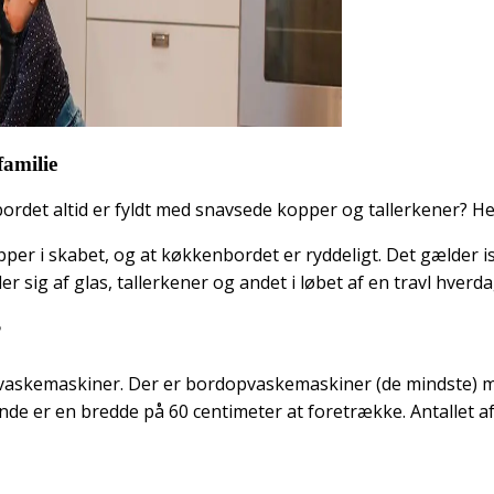
familie
rdet altid er fyldt med snavsede kopper og tallerkener? He
er i skabet, og at køkkenbordet er ryddeligt. Det gælder især
r sig af glas, tallerkener og andet i løbet af en travl hverda
?
 opvaskemaskiner. Der er bordopvaskemaskiner (de mindste)
tande er en bredde på 60 centimeter at foretrække. Antallet