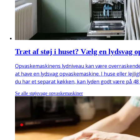
Træt af støj i huset? Vælg en lydsvag
Opvaskemaskinens lydniveau kan være overraskende høj
at have en lydsvag opvaskemaskine. I huse eller lejl
du har et separat køkken, kan lyden godt være på 48 
Se alle støjsvage opvaskemaskiner