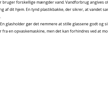
 bruger forskellige mængder vand. Vandforbrug angives ofte
ng af dit hjem. En tynd plastikbakke, der sikrer, at vandet 
.
En glasholder gør det nemmere at stille glassene godt og si
er fra en opvaskemaskine, men det kan forhindres ved at m