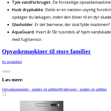
Tjek vandforbruget.
De forskellige opvaskemaskiner
Husk drypbakke.
Dette er en næsten usynlig forsikri
opdager du lækagen, inden den bliver til en dyr skade
Glasholder.
Er det børnene, der skal fylde maskinen? 
AquaGuard.
Hvert år får tusindvis af hjem vandskad
med fugtsensor.
Opvaskemaskiner til store familier
Se produkter
Læs mere:
Opvaskemaskine - guides og artikler
Hvidevarer - guides og artikler