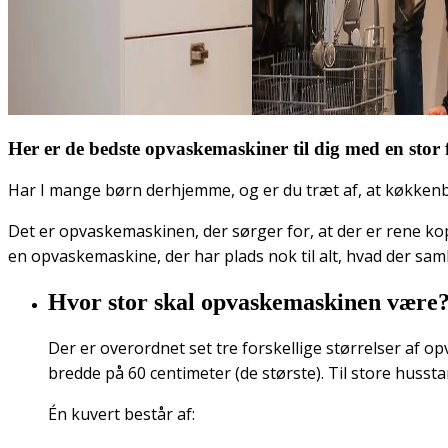
Her er de bedste opvaskemaskiner til dig med en stor 
Har I mange børn derhjemme, og er du træt af, at køkkenbo
Det er opvaskemaskinen, der sørger for, at der er rene kopp
en opvaskemaskine, der har plads nok til alt, hvad der samle
Hvor stor skal opvaskemaskinen være
Der er overordnet set tre forskellige størrelser af
bredde på 60 centimeter (de største). Til store huss
Én kuvert består af: