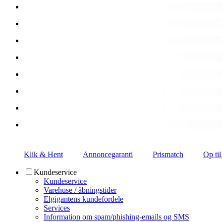
Klik & Hent
Annoncegaranti
Prismatch
Op til
Kundeservice
Kundeservice
Varehuse / åbningstider
Elgigantens kundefordele
Services
Information om spam/phishing-emails og SMS