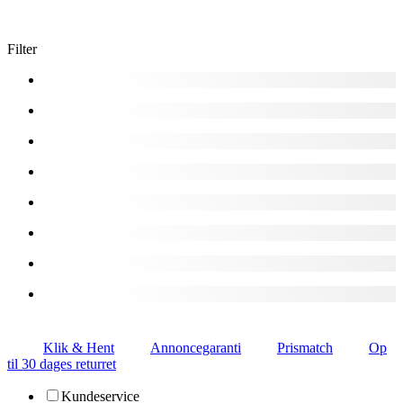
Filter
Klik & Hent
Annoncegaranti
Prismatch
Op
til 30 dages returret
Kundeservice