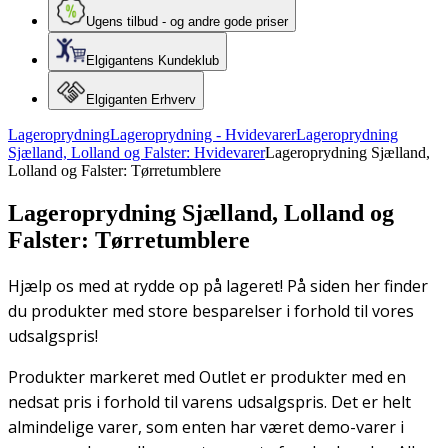
Ugens tilbud - og andre gode priser
Elgigantens Kundeklub
Elgiganten Erhverv
Lageroprydning
Lageroprydning - Hvidevarer
Lageroprydning
Sjælland, Lolland og Falster: Hvidevarer
Lageroprydning Sjælland,
Lolland og Falster: Tørretumblere
Lageroprydning Sjælland, Lolland og
Falster: Tørretumblere
Hjælp os med at rydde op på lageret! På siden her finder
du produkter med store besparelser i forhold til vores
udsalgspris!
Produkter markeret med Outlet er produkter med en
nedsat pris i forhold til varens udsalgspris. Det er helt
almindelige varer, som enten har været demo-varer i