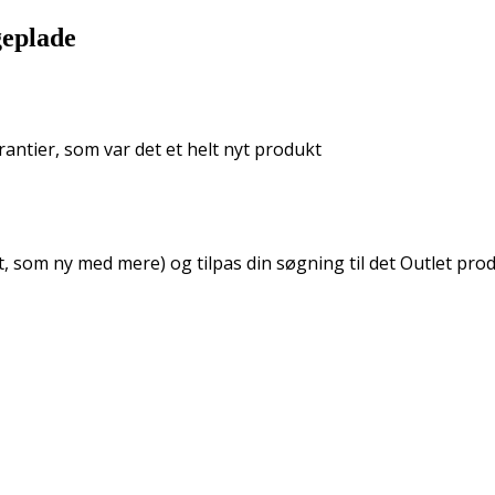
geplade
ntier, som var det et helt nyt produkt
gt, som ny med mere) og tilpas din søgning til det Outlet pro