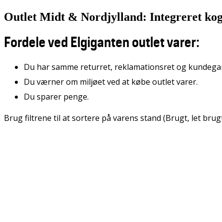
Outlet Midt & Nordjylland: Integreret ko
Fordele ved Elgiganten outlet varer:
Du har samme returret, reklamationsret og kundegara
Du værner om miljøet ved at købe outlet varer.
Du sparer penge.
Brug filtrene til at sortere på varens stand (Brugt, let bru